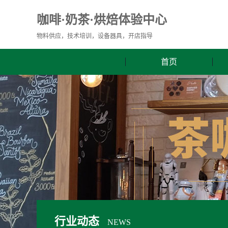
咖啡·奶茶·烘焙体验中心
物料供应，技术培训，设备器具，开店指导
首页
行业动态
NEWS