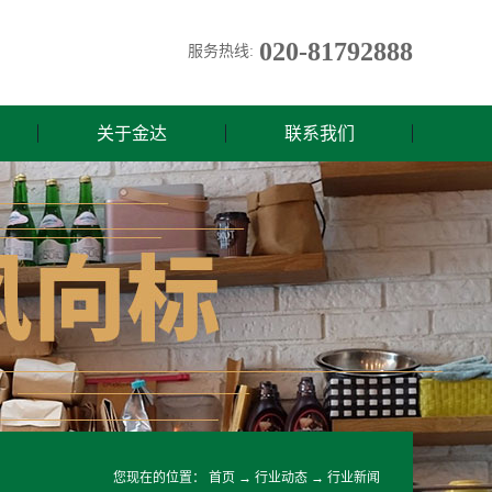
020-81792888
服务热线:
关于金达
联系我们
您现在的位置：
首页
→
行业动态
→
行业新闻