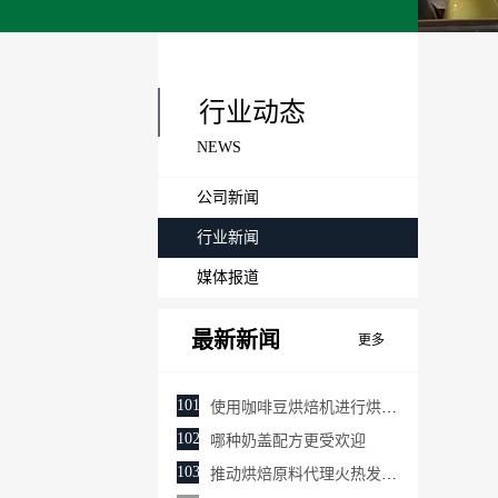
行业动态
NEWS
公司新闻
行业新闻
媒体报道
最新新闻
更多
101
使用咖啡豆烘焙机进行烘焙的注意事项
102
哪种奶盖配方更受欢迎
103
推动烘焙原料代理火热发展的原因有哪些