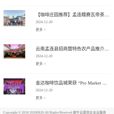
【咖啡庄园推荐】孟连糯赛瓦帝茶咖庄园
2024
-
12
-
20
更多 >
云南孟连县招商暨特色农产品推介会在广州金达圆满举行
2024
-
12
-
20
更多 >
金达咖啡饮品城荣获 “Pro Market 湾区必逛市场”
2024
-
12
-
20
更多 >
Copyright © 2018 20200829.All Rights Reserved
犀牛云提供企业云服务