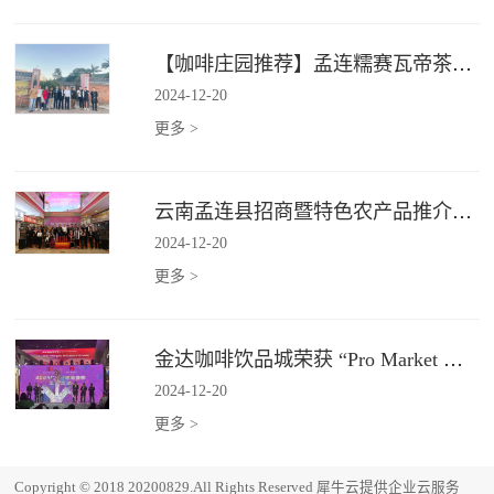
【咖啡庄园推荐】孟连糯赛瓦帝茶咖庄园
2024
-
12
-
20
更多 >
云南孟连县招商暨特色农产品推介会在广州金达圆满举行
2024
-
12
-
20
更多 >
金达咖啡饮品城荣获 “Pro Market 湾区必逛市场”
2024
-
12
-
20
更多 >
Copyright © 2018 20200829.All Rights Reserved
犀牛云提供企业云服务