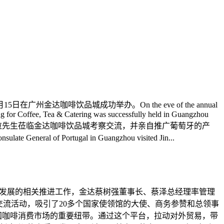
啡饮品城成功举办。On the eve of the annual
 for Coffee, Tea & Catering was successfully held in Guangzhou
领事马里奥·费雷拉先生莅临金达咖啡饮品城考察交流，并亲自推广葡萄牙的产
sulate General of Portugal in Guangzhou visited Jin...
量发展的相关推进工作，金达蔡树强董事长、蔡泽总经理率管理
化交流活动，吸引了20多个国家使领馆的大使、商务参赞和总领事
中国咖啡消费市场的重要纽带。通过这个平台，拉动对外贸易，带