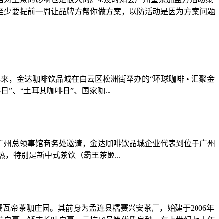
至少要提前一周让品牌方帮你做方案，以防活动是因为方案问题
，金达咖啡饮品城在白云区松洲街举办的“环球咖啡 • 汇聚金
、“土耳其咖啡日”、国家咖...
广州总领事馆商务处邀请，金达咖啡饮品城企业代表到位于广州
特别是新中式茶饮（霸王茶姬...
瓦帝茶咖庄园。其前身为孟连县糯赛兴安茶厂，始建于2006年