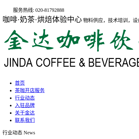
服务热线:
020-81792888
咖啡·奶茶·烘焙体验中心
物料供应，技术培训，设
首页
茶咖开店服务
行业动态
入驻品牌
关于金达
联系我们
行业动态
News