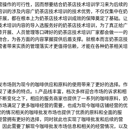
营操作的可行性，因而想要结合奶茶店技术培训学习来为后续的
培训的涉及内容广奶茶店技术培训的技术优势，不仅仅集中在奶
开展，都在根本上为奶茶店技术培训成效的保障奠定了基础。让
技术培训内容的导入选服务好的奶茶店技术培训，为了真正给广
传开展、人员管理等口碑好的奶茶店技术培训厂家都会做一一的
吻合，为各方面的内容掌握提供后盾支撑。就根本而言奶茶店技
营者带来实质的管理落实才更值得信赖，才能在各种奶茶相关培
发市场则为现今的咖啡供应和原料的使用带来了更好的选择。作
了诸多的特点。1.产品线丰富，档次多样迎合市场的诉求和相
不断变化之下，相应的服务商家也提供了一系列的咖啡原料，奶
市场满足了更多咖啡经营的需要，也成为现今咖啡店铺经营的优
营的情况相关的咖啡批发市场也提供了优质的原料和全面的服
经营拥有更好的选择，同时就此也实现了咖啡批发和后续的营
，因此需要了解现今咖啡批发市场信息和相关的经营情况，以及