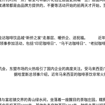
案通常都是由品牌方提供的，不要等活动开始的前两天才开始，
达咖啡饮品城“新侨之家”走基层、暖侨企、送祝福。 近年来
事参加活动，包括“印尼咖啡日”、“乌干达咖啡日”、“老挝咖啡日”
机会，东盟市场的火热吸引了国内企业的高度关注。受马来西亚
访。 据哈里斯总领事介绍，近年马来西亚的咖啡茶饮非常火热，
镇与富岩镇交界的青山绿水间，坐落着一座醒目的茶咖庄园，糯赛