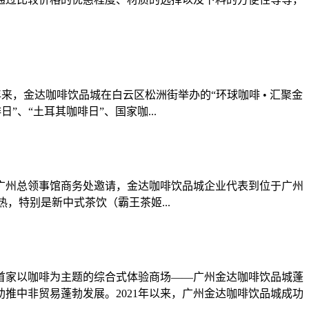
，金达咖啡饮品城在白云区松洲街举办的“环球咖啡 • 汇聚金
、“土耳其咖啡日”、国家咖...
广州总领事馆商务处邀请，金达咖啡饮品城企业代表到位于广州
特别是新中式茶饮（霸王茶姬...
首家以咖啡为主题的综合式体验商场——广州金达咖啡饮品城蓬
推中非贸易蓬勃发展。2021年以来，广州金达咖啡饮品城成功