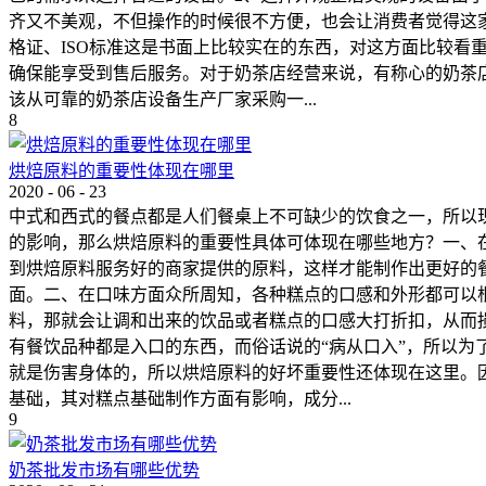
齐又不美观，不但操作的时候很不方便，也会让消费者觉得这
格证、ISO标准这是书面上比较实在的东西，对这方面比较
确保能享受到售后服务。对于奶茶店经营来说，有称心的奶茶
该从可靠的奶茶店设备生产厂家采购一...
8
烘焙原料的重要性体现在哪里
2020
-
06
-
23
中式和西式的餐点都是人们餐桌上不可缺少的饮食之一，所以
的影响，那么烘焙原料的重要性具体可体现在哪些地方？一、
到烘焙原料服务好的商家提供的原料，这样才能制作出更好的
面。二、在口味方面众所周知，各种糕点的口感和外形都可以
料，那就会让调和出来的饮品或者糕点的口感大打折扣，从而
有餐饮品种都是入口的东西，而俗话说的“病从口入”，所以
就是伤害身体的，所以烘焙原料的好坏重要性还体现在这里。
基础，其对糕点基础制作方面有影响，成分...
9
奶茶批发市场有哪些优势