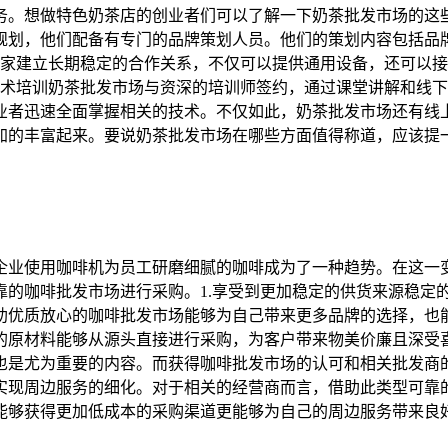
务。想做特色奶茶店的创业者们可以了解一下奶茶批发市场的这
规划，他们配备有专门的品牌策划人员。他们的策划内容包括品
厂家建立长期稳定的合作关系，不仅可以提供通用设备，还可以
技术培训奶茶批发市场与资深的培训师签约，通过课堂讲解和线
业者迅速全面掌握相关的技术。不仅如此，奶茶批发市场还有线
加的丰富起来。要说奶茶批发市场在哪些方面值得称道，应该提
企业使用咖啡机为员工研磨细腻的咖啡成为了一种趋势。在这一
靠的咖啡批发市场进行采购。1.享受到更加稳定的供货来源稳定
助优质放心的咖啡批发市场能够为自己带来更多品牌的选择，也
的原材料能够从源头直接进行采购，为客户带来物美价廉且深受喜
也是尤为重要的内容。而获得咖啡批发市场的认可和相关批发商
实现周边服务的细化。对于相关的经营商而言，借助此类型可靠
能够获得更加低成本的采购渠道更能够为自己的周边服务带来良