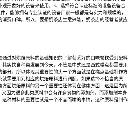
外观形象好的设备来使用。3、选择符合认证标准的设备设备合
证件，能够拥有专业认证的设备厂家一般都是有实力和规模的，
的消费口碑。所以，要想奶茶店生意兴隆，奶茶店的经营者就应
是通过对烘焙原料的基础知识的了解获悉好的口味餐饮受到配料
，其实饮食种类发展到今天，不管是中式还是西式糕点都需要用
的部分，所以体现其重要性的头一个方面就是在糕点基础制作方
茶就需要用到相应的烘焙原料进行调配，如果选择不恰当的原
康方面烘焙原料的另一个重要性还体现在健康方面，这是因为所
，又因为很多此类原料中会有许多食物的添加剂，而添加剂本身
，这种材料的重要性就是一个不言而喻的事情，这种原料是制作