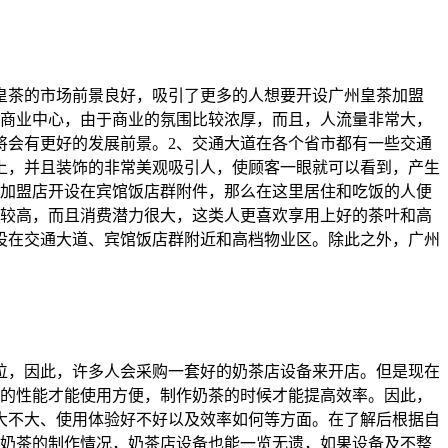
皇茶的市场前景良好，吸引了更多的人想要开设广州皇茶加盟
的商业中心，由于商业的氛围比较浓厚，而且，人流量非常大，
将会有更好的发展前景。2、交通大道在各个省市都有一些交通
上，并且装饰的非常美观吸引人，使顾客一眼就可以看到，产生
茶加盟店开设在宾馆饭店群附件，那么在这里居住和吃饭的人便
比较高，而且消费潜力很大，这类人更喜欢享用上好的茶叶和高
设在交通大道、宾馆饭店群附近和高档物业区。除此之外，广州
位，因此，许多人会采购一套好的奶茶店设备来开店。但是现在
好的性能才能使用方便，制作奶茶的时候才能提高效率。因此，
大不大、使用体验好不好以及效率如何等方面。在了解后根据自
到奶茶的制作情况，奶茶店设备也能一览无遗，如果设备及不整