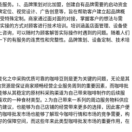
些服务。1、品牌策划对比加盟，创建自有品牌需要的启动资金
牌定位、视觉设计、广告创意等，旨在帮助客户建立起品牌概
接受特殊定制。商家通过面对面的对接，掌握客户的想法与需
下实操的方式对顾客进行技术培训。培训涵盖店面管理、设备使
上咨询，可以随时为顾客解答实际操作时遇到的问题。随着人们
一下的有服务的连贯性和完整性。品牌策划、设备定制、技术培
变化之中采购优质可靠的咖啡豆则是更为关键的问题，无论是其
的货源是保证商家顺畅经营企业服务周到的重要因素，而咖啡批
能够从其稳定的原材料采购渠道为自己带来咖啡制作的后续服
欢的一种食材类型。2.为自己带来一系列的周边服务物料供应
的建议，也能够为自己店铺的经营带来更多的选择，因此客户便
的咖啡批发市场也能够了解现今咖啡行情和市场的竞争需要，构
好的保障空间，而这些年来此类型咖啡批发市场的重要作用，在