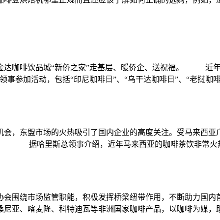
达咖啡饮品城“新侨之家”走基层、暖侨企、送祝福。 近年来
事参加活动，包括“印尼咖啡日”、“乌干达咖啡日”、“老挝咖啡日”
机会，东盟市场的火热吸引了国内企业的高度关注。受马来西亚
访。 据哈里斯总领事介绍，近年马来西亚的咖啡茶饮非常火热，
协会围绕市场监管职能，积极发挥桥梁纽带作用，不断助力国内
尼亚、喀麦隆、科特迪瓦等非洲国家咖啡产品，以咖啡为媒，助