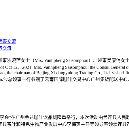
察交流
沙婉萍女士（Mrs. Vanhpheng Saisomphou）、领
 Vanhpheng Saisomphou, the Consul General of the Consula
o, the chairman of Beijing Xixiangyulong Trading Co., Ltd. visited J
accompany the investigation.沙总领事一行参观了云南国际咖
分享会”在广州金达咖啡饮品城隆重举行，本次活动由孟连县人
连县茶叶和特色生物产业发展中心李梅英主任等领导率领孟连县