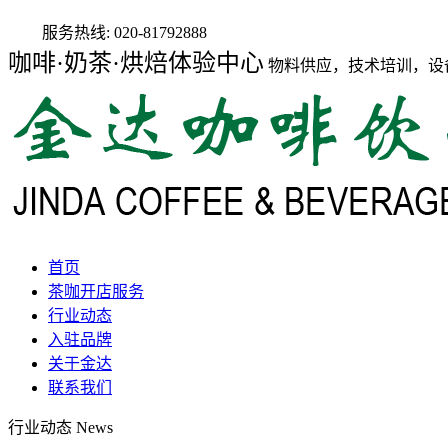
服务热线:
020-81792888
咖啡·奶茶·烘焙体验中心
物料供应，技术培训，设
首页
茶咖开店服务
行业动态
入驻品牌
关于金达
联系我们
行业动态
News