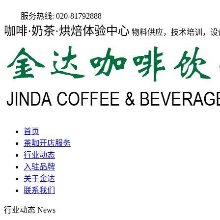
服务热线:
020-81792888
咖啡·奶茶·烘焙体验中心
物料供应，技术培训，设
首页
茶咖开店服务
行业动态
入驻品牌
关于金达
联系我们
行业动态
News