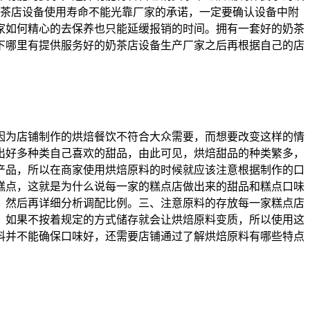
奶茶店设备使用寿命不能光靠厂家的承诺，一定要确认设备中附
家如何精心的去保养也只能延缓报销的时间。拥有一套好的奶茶
下哪里有提供服务好的奶茶店设备生产厂家之后再根据自己的店
因为店铺制作的烘焙餐饮不符合大众需要，而想要改变这样的情
出好多种类自己喜欢的甜品，由此可见，烘焙甜品的种类繁多，
产品，所以在商家使用烘焙原料的时候就应该注意根据制作的口
糕点，这就是为什么说每一家的糕点店做出来的甜品和糕点口味
，然后再详细分析调配比例。三、注意原料的存放每一家糕点店
，如果不按着规定的方式储存就会让烘焙原料变质，所以使用这
料并不能确保口味好，还需要店铺通过了解烘焙原料有哪些特点