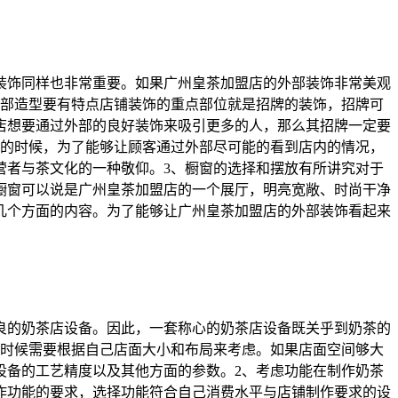
装饰同样也非常重要。如果广州皇茶加盟店的外部装饰非常美观
外部造型要有特点店铺装饰的重点部位就是招牌的装饰，招牌可
店想要通过外部的良好装饰来吸引更多的人，那么其招牌一定要
饰的时候，为了能够让顾客通过外部尽可能的看到店内的情况，
营者与茶文化的一种敬仰。3、橱窗的选择和摆放有所讲究对于
橱窗可以说是广州皇茶加盟店的一个展厅，明亮宽敞、时尚干净
几个方面的内容。为了能够让广州皇茶加盟店的外部装饰看起来
良的奶茶店设备。因此，一套称心的奶茶店设备既关乎到奶茶的
的时候需要根据自己店面大小和布局来考虑。如果店面空间够大
设备的工艺精度以及其他方面的参数。2、考虑功能在制作奶茶
作功能的要求，选择功能符合自己消费水平与店铺制作要求的设