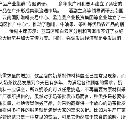
农产品产业集群”专题调研。 多年来广州和普洱建立了紧密的
产品在广州形成集聚流通市场。 潘副主席等领导调研云南国
：云南国际咖啡交易中心、孟连县产业投资集团等企业建立了一
大湾区推广中心”，推动了咖啡、牛油果、茶叶等优质农产品的销
。 潘副主席表示：荔湾区和白云区分别和普洱市签订了友好
央大厨房并加大宣传力度。同时，强调发展经济就是要发展消
茶需求量的增加，饮品店的奶茶制作材料匮乏已是常见现象，而
大奶茶饮品发展到今天已有多年，为满足各种顾客的需求，奶
物料一应俱全，所以奶茶商可以任意挑选，不再需要为原材料采
产厂家所提供的，虽然对于奶茶批发市场而言，种类多是必要条
品质量，杜绝假冒伪劣产品，为采购商提供一个放心的奶茶批发
而提供多样性的服务就是满足大家的需求关键。比如为生产厂家
尽管奶茶只是一种常见的饮品，可是它仍然属于饮食的范畴。所