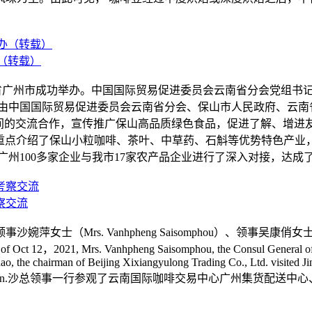
（转载）
在广东省广州市成功举办。中国国际贸易促进委员会云南省分会党组
会由中国国际贸易促进委员会云南省分会、保山市人民政府、云南
间的交流合作，宣传推广保山高品质绿色食品，促进了解、增进友
，重点介绍了保山小粒咖啡、茶叶、中草药、石斛等优势特色产业
广州100多家企业与我市17家农产品企业进行了深入对接，达成
察交流
沙婉萍女士（Mrs. Vanhpheng Saisomphou）、领
 Vanhpheng Saisomphou, the Consul General of the Consula
o, the chairman of Beijing Xixiangyulong Trading Co., Ltd. visited J
accompany the investigation.沙总领事一行参观了云南国际咖