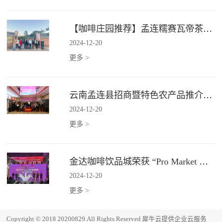
【咖啡庄园推荐】孟连糯赛瓦帝茶咖庄园
2024
-
12
-
20
更多 >
云南孟连县招商暨特色农产品推介会在广州金达圆满举行
2024
-
12
-
20
更多 >
金达咖啡饮品城荣获 “Pro Market 湾区必逛市场”
2024
-
12
-
20
更多 >
Copyright © 2018 20200829.All Rights Reserved
犀牛云提供企业云服务