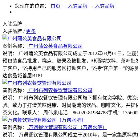
您现在的位置：
首页
→
入驻品牌
→
入驻品牌
入驻品牌
入驻品牌
/
更多
案例名称：
广州蒲公英食品有限公司
说明：
广州蒲公英食品有限公司成立于2012年03月01日，
预包装食品批发，糕点、糖果及糖批发，非酒精饮料、茶叶批
于客户，坚持用自己的服务区打动客户，坚持“客户第一”的原则为广大客
达食品城首层B181
案例名称：
广州布列农餐饮管理有限公司
说明：
广州布列农餐饮管理有限公司旗下拥有优资学院、优资
验。致力于打造美味健康、时尚潮流的饮品、咖啡文化。并提
茶文化。联系人： 周伟泉电话：86-020-81984788手机：135600
案例名称：
万遇餐饮管理有限公司（万遇水吧）
说明：
万遇餐饮管理有限公司成立于2010年，是一家集原料