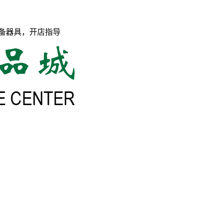
备器具，开店指导