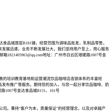
金达食品城首层B181铺，经营范围为调味品批发，乳制品零售，
来发展迅速，业务不断发展壮大，我们坚持用户至上，用心服务
21405963@qq.com地址：广州市白云区增槎路1007号金
善的培训教育基地和运营潮流饮品咖啡店连锁体系的丰富经
品发布推广等服务。期待您的加入，与您一起分享饮品咖啡、奶
增槎路1007号金达食品城B151、161号
公司。秉持“客户为本，质量保证”的经营理念，以及对卓越产