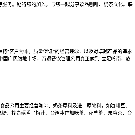
等服务。期待您的加入，与您一起分享饮品咖啡、奶茶文化。联
秉持“客户为本，质量保证”的经营理念，以及对卓越产品的追求
中国广阔腹地市场，万遇餐饮管理公司真正做到“立足岭南，放
全食品公司主要经营咖啡、奶茶原料及进口原物料，如咖啡豆、
、果糖、桦康碳熏乌梅汁、台湾冰香加味茶、花草茶、果粒茶、台