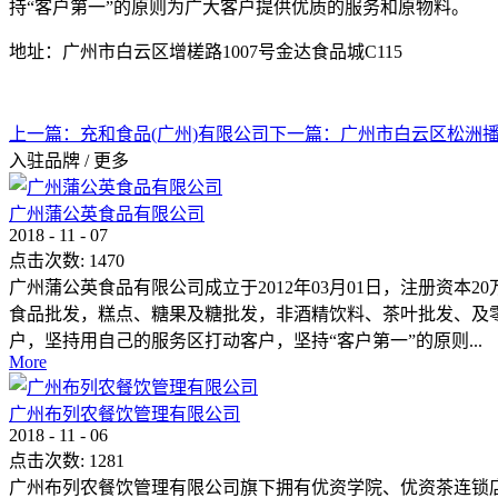
持“客户第一”的原则为广大客户提供优质的服务和原物料。
地址：广州市白云区增槎路1007号金达食品城C115
上一篇：
充和食品(广州)有限公司
下一篇：
广州市白云区松洲
入驻品牌
/
更多
广州蒲公英食品有限公司
2018
-
11
-
07
点击次数:
1470
广州蒲公英食品有限公司成立于2012年03月01日，注册资本
食品批发，糕点、糖果及糖批发，非酒精饮料、茶叶批发、及
户，坚持用自己的服务区打动客户，坚持“客户第一”的原则...
More
广州布列农餐饮管理有限公司
2018
-
11
-
06
点击次数:
1281
广州布列农餐饮管理有限公司旗下拥有优资学院、优资茶连锁