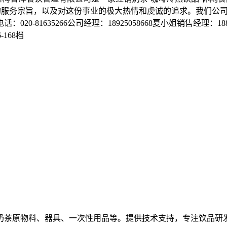
一的服务宗旨，以及对这份事业的极大热情和虔诚的追求。我们公
1635266公司经理：18925058668夏小姐销售经理：1882
168档
奶茶原物料、器具、一次性用品等。提供技术支持，专注饮品研发