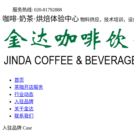
服务热线:
020-81792888
咖啡·奶茶·烘焙体验中心
物料供应，技术培训，设
首页
茶咖开店服务
行业动态
入驻品牌
关于金达
联系我们
入驻品牌
Case