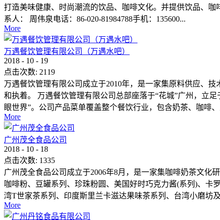
打造美味健康、时尚潮流的饮品、咖啡文化。并提供饮品、咖
系人： 周伟泉电话：86-020-81984788手机：135600...
More
万遇餐饮管理有限公司（万遇水吧）
2018
-
10
-
19
点击次数:
2119
万遇餐饮管理有限公司成立于2010年，是一家集原料供应、
和执着。 万遇餐饮管理有限公司总部座落于“花城”广州，立
眼世界”。公司产品菜单覆盖整个餐饮行业，包含奶茶、咖啡、果.
More
广州茂全食品公司
2018
-
10
-
18
点击次数:
1335
广州茂全食品公司成立于2006年8月，是一家集咖啡奶茶文
咖啡粉、豆罐系列、珍珠粉圆、美国好时巧克力酱(系列)、卡
湾T世家茶系列、印度斯里兰卡滋达果味茶系列、台湾小磨坊及各
More