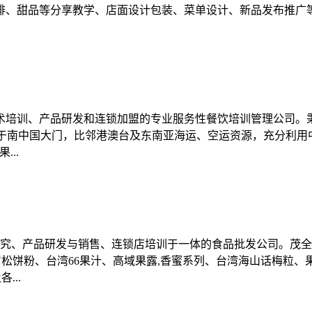
啡、甜品等分享教学、店面设计包装、菜单设计、新品发布推广
技术培训、产品研发和连锁加盟的专业服务性餐饮培训管理公司。
足于南中国大门，比邻港澳台及东南亚海运、空运资源，充分利用
..
化研究、产品研发与销售、连锁店培训于一体的食品批发公司。茂
罗松饼粉、台湾66果汁、高域果露,香蜜系列、台湾海山话梅粒
...