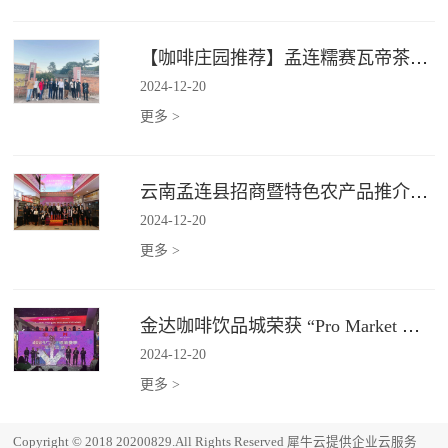
【咖啡庄园推荐】孟连糯赛瓦帝茶咖庄园
2024
-
12
-
20
更多 >
云南孟连县招商暨特色农产品推介会在广州金达圆满举行
2024
-
12
-
20
更多 >
金达咖啡饮品城荣获 “Pro Market 湾区必逛市场”
2024
-
12
-
20
更多 >
Copyright © 2018 20200829.All Rights Reserved
犀牛云提供企业云服务