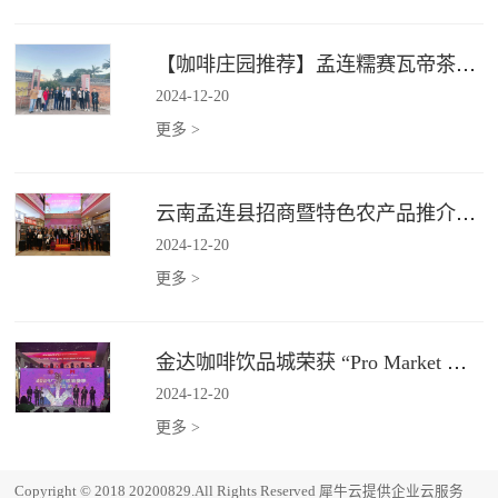
【咖啡庄园推荐】孟连糯赛瓦帝茶咖庄园
2024
-
12
-
20
更多 >
云南孟连县招商暨特色农产品推介会在广州金达圆满举行
2024
-
12
-
20
更多 >
金达咖啡饮品城荣获 “Pro Market 湾区必逛市场”
2024
-
12
-
20
更多 >
Copyright © 2018 20200829.All Rights Reserved
犀牛云提供企业云服务