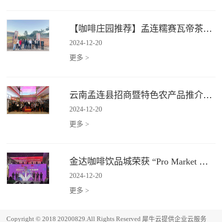
【咖啡庄园推荐】孟连糯赛瓦帝茶咖庄园
2024
-
12
-
20
更多 >
云南孟连县招商暨特色农产品推介会在广州金达圆满举行
2024
-
12
-
20
更多 >
金达咖啡饮品城荣获 “Pro Market 湾区必逛市场”
2024
-
12
-
20
更多 >
Copyright © 2018 20200829.All Rights Reserved
犀牛云提供企业云服务