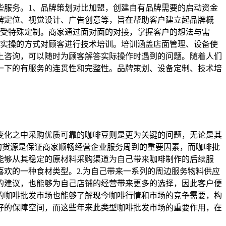
些服务。1、品牌策划对比加盟，创建自有品牌需要的启动资金
牌定位、视觉设计、广告创意等，旨在帮助客户建立起品牌概
接受特殊定制。商家通过面对面的对接，掌握客户的想法与需
下实操的方式对顾客进行技术培训。培训涵盖店面管理、设备使
上咨询，可以随时为顾客解答实际操作时遇到的问题。随着人们
一下的有服务的连贯性和完整性。品牌策划、设备定制、技术培
变化之中采购优质可靠的咖啡豆则是更为关键的问题，无论是其
的货源是保证商家顺畅经营企业服务周到的重要因素，而咖啡批
能够从其稳定的原材料采购渠道为自己带来咖啡制作的后续服
欢的一种食材类型。2.为自己带来一系列的周边服务物料供应
的建议，也能够为自己店铺的经营带来更多的选择，因此客户便
的咖啡批发市场也能够了解现今咖啡行情和市场的竞争需要，构
好的保障空间，而这些年来此类型咖啡批发市场的重要作用，在