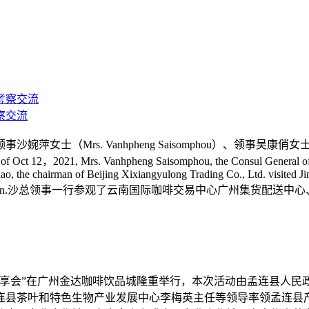
察交流
沙婉萍女士（Mrs. Vanhpheng Saisomphou）、领
 Vanhpheng Saisomphou, the Consul General of the Consula
o, the chairman of Beijing Xixiangyulong Trading Co., Ltd. visited J
accompany the investigation.沙总领事一行参观了云南国际咖
分享会”在广州金达咖啡饮品城隆重举行，本次活动由孟连县人
连县茶叶和特色生物产业发展中心李梅英主任等领导率领孟连县