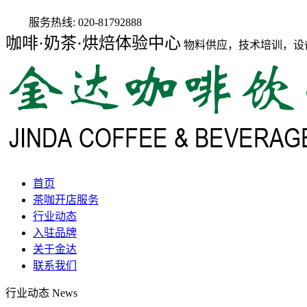
服务热线:
020-81792888
咖啡·奶茶·烘焙体验中心
物料供应，技术培训，设
首页
茶咖开店服务
行业动态
入驻品牌
关于金达
联系我们
行业动态
News