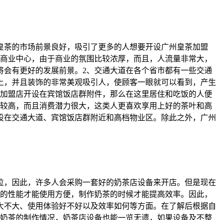
皇茶的市场前景良好，吸引了更多的人想要开设广州皇茶加盟
的商业中心，由于商业的氛围比较浓厚，而且，人流量非常大，
将会有更好的发展前景。2、交通大道在各个省市都有一些交通
上，并且装饰的非常美观吸引人，使顾客一眼就可以看到，产生
茶加盟店开设在宾馆饭店群附件，那么在这里居住和吃饭的人便
比较高，而且消费潜力很大，这类人更喜欢享用上好的茶叶和高
设在交通大道、宾馆饭店群附近和高档物业区。除此之外，广州
位，因此，许多人会采购一套好的奶茶店设备来开店。但是现在
好的性能才能使用方便，制作奶茶的时候才能提高效率。因此，
大不大、使用体验好不好以及效率如何等方面。在了解后根据自
到奶茶的制作情况，奶茶店设备也能一览无遗，如果设备及不整