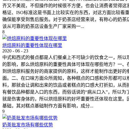
齐又不美观，不但操作的时候很不方便，也会让消费者觉得这
格证、ISO标准这是书面上比较实在的东西，对这方面比较
确保能享受到售后服务。对于奶茶店经营来说，有称心的奶茶
该从可靠的奶茶店设备生产厂家采购一...
8
烘焙原料的重要性体现在哪里
2020
-
06
-
23
中式和西式的餐点都是人们餐桌上不可缺少的饮食之一，所以
的影响，那么烘焙原料的重要性具体可体现在哪些地方？一、
到烘焙原料服务好的商家提供的原料，这样才能制作出更好的
面。二、在口味方面众所周知，各种糕点的口感和外形都可以
料，那就会让调和出来的饮品或者糕点的口感大打折扣，从而
有餐饮品种都是入口的东西，而俗话说的“病从口入”，所以
就是伤害身体的，所以烘焙原料的好坏重要性还体现在这里。
基础，其对糕点基础制作方面有影响，成分...
9
奶茶批发市场有哪些优势