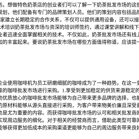
务。想做特色奶茶店的创业者们可以了解一下奶茶批发市场的这
规划，他们配备有专门的品牌策划人员。他们的策划内容包括品
厂家建立长期稳定的合作关系，不仅可以提供通用设备，还可以
技术培训奶茶批发市场与资深的培训师签约，通过课堂讲解和线
业者迅速全面掌握相关的技术。不仅如此，奶茶批发市场还有线
加的丰富起来。要说奶茶批发市场在哪些方面值得称道，应该提
企业使用咖啡机为员工研磨细腻的咖啡成为了一种趋势。在这一
靠的咖啡批发市场进行采购。1.享受到更加稳定的供货来源稳定
助优质放心的咖啡批发市场能够为自己带来更多品牌的选择，也
的原材料能够从源头直接进行采购，为客户带来物美价廉且深受喜
也是尤为重要的内容。而获得咖啡批发市场的认可和相关批发商
实现周边服务的细化。对于相关的经营商而言，借助此类型可靠
能够获得更加低成本的采购渠道更能够为自己的周边服务带来良