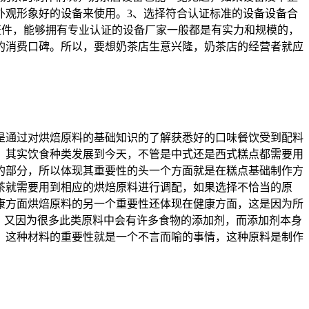
外观形象好的设备来使用。3、选择符合认证标准的设备设备合
证件，能够拥有专业认证的设备厂家一般都是有实力和规模的，
的消费口碑。所以，要想奶茶店生意兴隆，奶茶店的经营者就应
是通过对烘焙原料的基础知识的了解获悉好的口味餐饮受到配料
，其实饮食种类发展到今天，不管是中式还是西式糕点都需要用
的部分，所以体现其重要性的头一个方面就是在糕点基础制作方
茶就需要用到相应的烘焙原料进行调配，如果选择不恰当的原
康方面烘焙原料的另一个重要性还体现在健康方面，这是因为所
，又因为很多此类原料中会有许多食物的添加剂，而添加剂本身
，这种材料的重要性就是一个不言而喻的事情，这种原料是制作