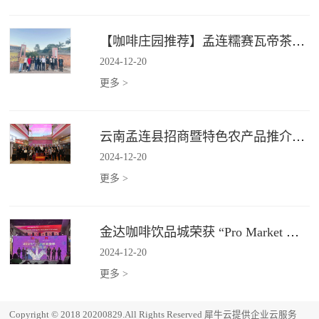
【咖啡庄园推荐】孟连糯赛瓦帝茶咖庄园
2024
-
12
-
20
更多 >
云南孟连县招商暨特色农产品推介会在广州金达圆满举行
2024
-
12
-
20
更多 >
金达咖啡饮品城荣获 “Pro Market 湾区必逛市场”
2024
-
12
-
20
更多 >
Copyright © 2018 20200829.All Rights Reserved
犀牛云提供企业云服务