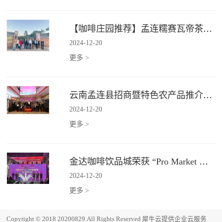
【咖啡庄园推荐】孟连糯赛瓦帝茶咖庄园
2024
-
12
-
20
更多 >
云南孟连县招商暨特色农产品推介会在广州金达圆满举行
2024
-
12
-
20
更多 >
金达咖啡饮品城荣获 “Pro Market 湾区必逛市场”
2024
-
12
-
20
更多 >
Copyright © 2018 20200829.All Rights Reserved
犀牛云提供企业云服务